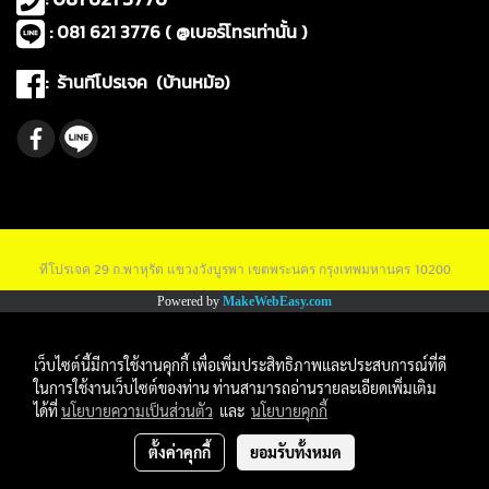
: 081 621 3776 ( @เบอร์โทรเท่านั้น )
: ร้านทีโปรเจค (บ้านหม้อ)
ทีโปรเจค 29 ถ.พาหุรัด แขวงวังบูรพา เขตพระนคร กรุงเทพมหานคร 10200
Powered by
MakeWebEasy.com
เว็บไซต์นี้มีการใช้งานคุกกี้ เพื่อเพิ่มประสิทธิภาพและประสบการณ์ที่ดี
ในการใช้งานเว็บไซต์ของท่าน ท่านสามารถอ่านรายละเอียดเพิ่มเติม
ได้ที่
นโยบายความเป็นส่วนตัว
และ
นโยบายคุกกี้
ตั้งค่าคุกกี้
ยอมรับทั้งหมด