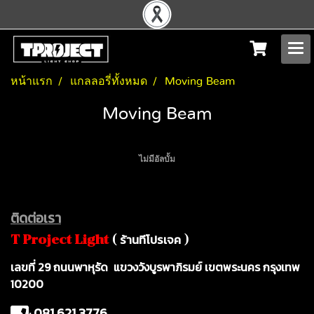
หน้าแรก
แกลลอรี่ทั้งหมด
Moving Beam
Moving Beam
ไม่มีอัลบั้ม
ติดต่อเรา
ร้านทีโปรเจค
T Project Ligh
t
(
)
เ
ลขที่ 29 ถนนพาหุรัด แขวงวังบูรพาภิรมย์ เขตพระนคร กรุงเทพ
10200
081 621 3776
: