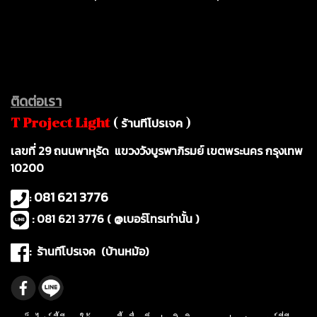
ติดต่อเรา
ร้านทีโปรเจค
T Project Ligh
t
(
)
เ
ลขที่ 29 ถนนพาหุรัด แขวงวังบูรพาภิรมย์ เขตพระนคร กรุงเทพ
10200
081 621 3776
:
: 081 621 3776 ( @เบอร์โทรเท่านั้น )
: ร้านทีโปรเจค (บ้านหม้อ)