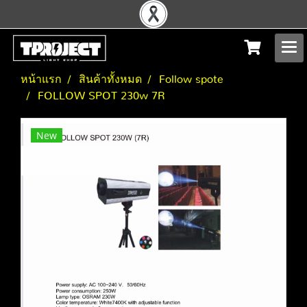
หน้าแรก
สินค้าทั้งหมด
Follow spote
FOLLOW SPOT 230w 7R
New