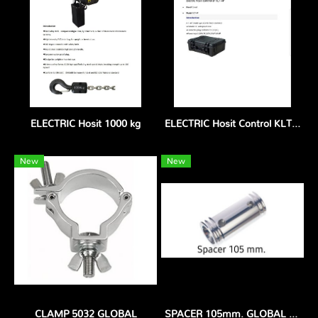
ELECTRIC Hosit 1000 kg
ELECTRIC Hosit Control KLT-4P
New
New
CLAMP 5032 GLOBAL
SPACER 105mm. GLOBAL ตัวต่อทรัส