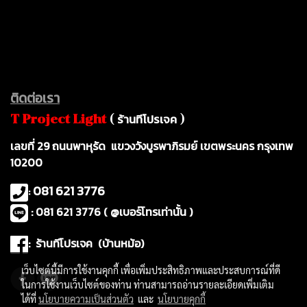
ติดต่อเรา
ร้านทีโปรเจค
T Project Ligh
t
(
)
เ
ลขที่ 29 ถนนพาหุรัด แขวงวังบูรพาภิรมย์ เขตพระนคร กรุงเทพ
10200
081 621 3776
:
: 081 621 3776 ( @เบอร์โทรเท่านั้น )
: ร้านทีโปรเจค (บ้านหม้อ)
เว็บไซต์นี้มีการใช้งานคุกกี้ เพื่อเพิ่มประสิทธิภาพและประสบการณ์ที่ดี
ในการใช้งานเว็บไซต์ของท่าน ท่านสามารถอ่านรายละเอียดเพิ่มเติม
ได้ที่
นโยบายความเป็นส่วนตัว
และ
นโยบายคุกกี้