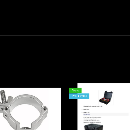
New
Pre-Order