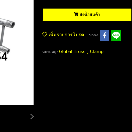
สั่งซื้อสินค้า
เพิ่มรายการโปรด
Share
Global Truss , Clamp
หมวดหมู่ :