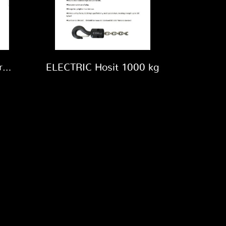
ELECTRIC Hosit Control KLT-4P
ELECTRIC Hosit 1000 kg