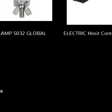
LAMP 5032 GLOBAL
คร