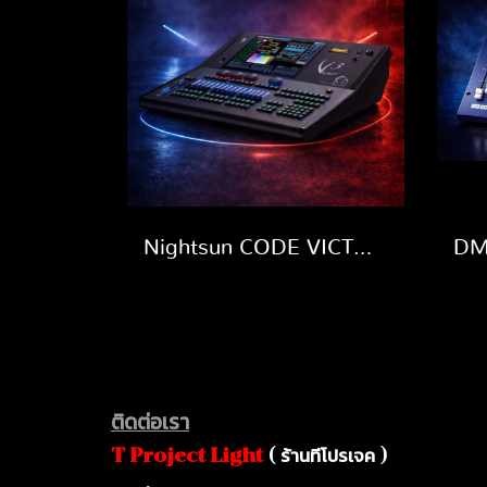
Nightsun CODE VICTORY3
ติดต่อเรา
ร้านทีโปรเจค
T Project Ligh
t
(
)