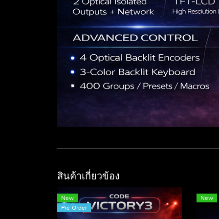
สินค้าเกี่ยวข้อง
New
New
Pre-Order