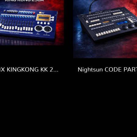
DMX KINGKONG KK 256A