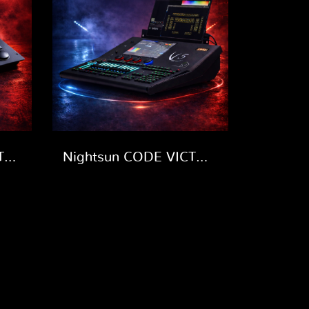
Nightsun CODE PARTY 500
Nightsun CODE VICTORY5