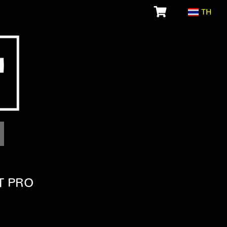
TH
T PRO